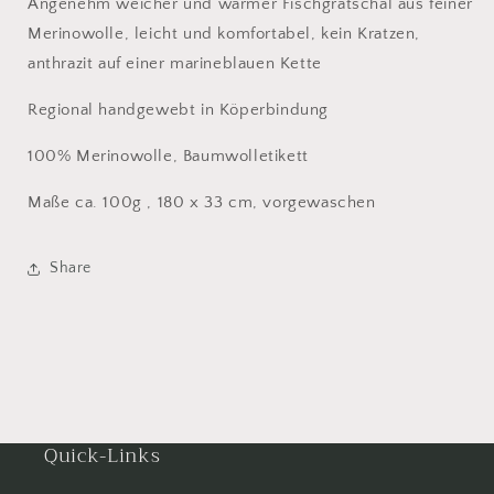
Angenehm weicher und warmer Fischgratschal aus feiner
Merinowolle, leicht und komfortabel, kein Kratzen,
anthrazit auf einer marineblauen Kette
Regional handgewebt in Köperbindung
100% Merinowolle, Baumwolletikett
Maße ca. 100g , 180 x 33 cm, vorgewaschen
Share
Quick-Links