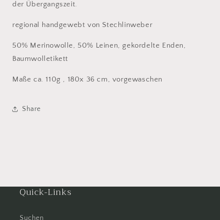
der Übergangszeit.
regional handgewebt von Stechlinweber
50% Merinowolle, 50% Leinen, gekordelte Enden,
Baumwolletikett
Maße ca. 110g , 180x 36 cm, vorgewaschen
Share
Quick-Links
Suchen