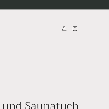
Einloggen
Warenkorb
 und Saunatuch