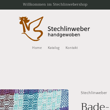
Willkommen im Stechlinwebershop
Home
Katalog
Kontakt
Stechlinweber
Bade-