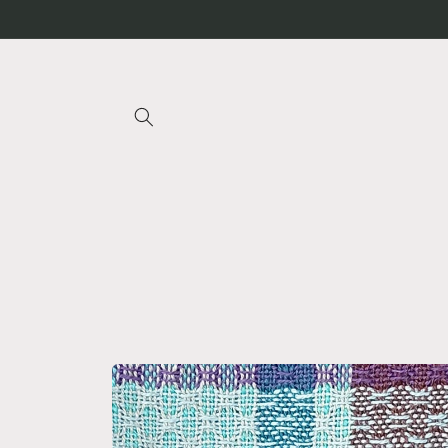
Direkt
zum
Inhalt
Zu
Produktinformationen
springen